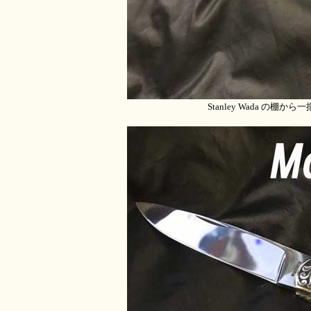
Stanley Wada の