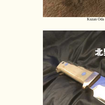
Kuzan Oda C