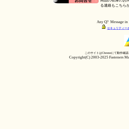
商品の在庫のお
る連絡もこちら
●
Any Q? Message in
セキュリティー
このサイトはChromeにて動作
Copyright(C) 2003-2025 Fasteners Mai