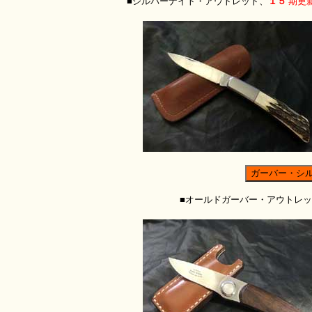
■シルバーナイト・アウトレット、
１５
期更
■オールドガーバー・アウトレ