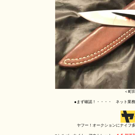
＜町
●まず確認！
・・・・ ネット業
ヤフー！オークションにナイフ多