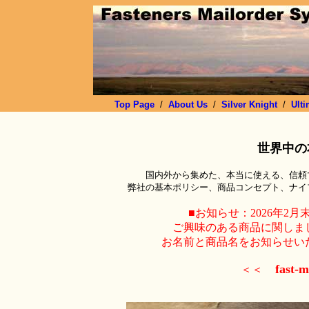
Top Page
/
About Us
/
Silver Knight
/
Ulti
世界中の
国内外から集めた、本当に使える、信頼
弊社の基本ポリシー、商品コンセプト、ナイ
■お知らせ：2026年2
ご興味のある商品に関しま
お名前と商品名をお知らせい
fast-m
＜＜