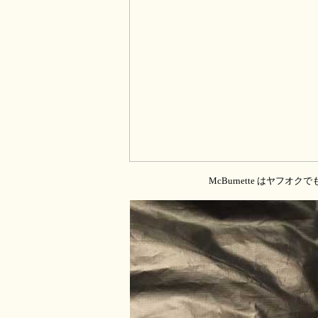
McBurnette はヤフオク